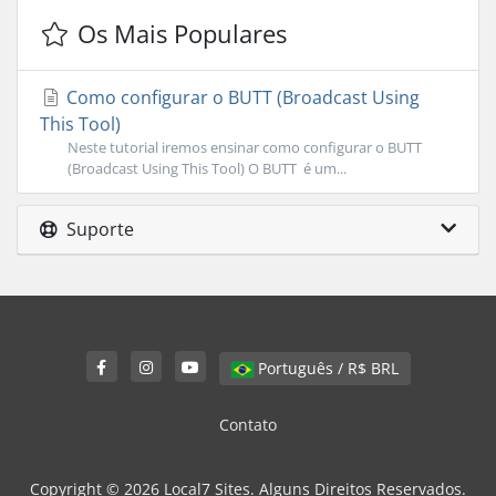
Os Mais Populares
Como configurar o BUTT (Broadcast Using
This Tool)
Neste tutorial iremos ensinar como configurar o BUTT
(Broadcast Using This Tool) O BUTT é um...
Suporte
Português / R$ BRL
Contato
Copyright © 2026 Local7 Sites. Alguns Direitos Reservados.