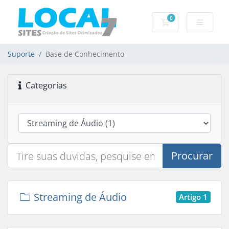
0
Carrinho de Com
Suporte
Base de Conhecimento
Categorias
Procurar
Streaming de Áudio
Artigo 1