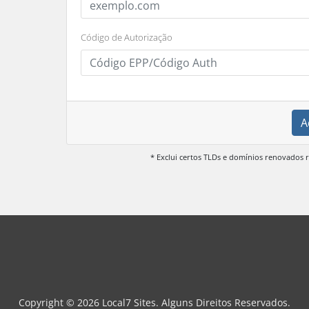
Código de Autorização
A
* Exclui certos TLDs e domínios renovados
Copyright © 2026 Local7 Sites. Alguns Direitos Reservados.