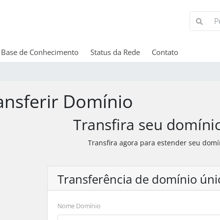
Base de Conhecimento
Status da Rede
Contato
ansferir Domínio
Transfira seu domíni
Transfira agora para estender seu domí
Transferência de domínio úni
Nome Domínio