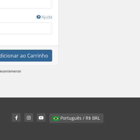
Ajuda
dicionar ao Carrinho
 recentemente
Português / R$ BRL